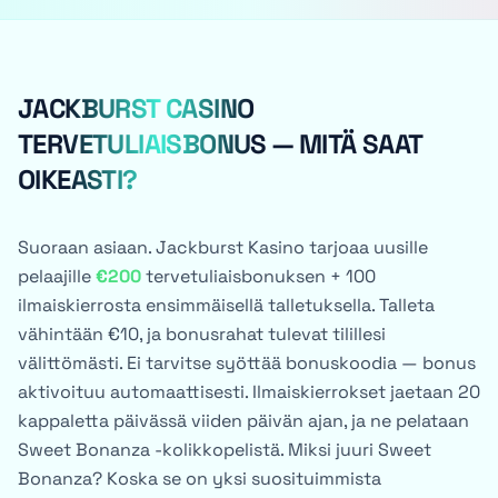
JACKBURST CASINO
TERVETULIAISBONUS — MITÄ SAAT
OIKEASTI?
Suoraan asiaan.
Jackburst Kasino
tarjoaa uusille
pelaajille
€200
tervetuliaisbonuksen + 100
ilmaiskierrosta ensimmäisellä talletuksella. Talleta
vähintään €10, ja bonusrahat tulevat tilillesi
välittömästi. Ei tarvitse syöttää bonuskoodia — bonus
aktivoituu automaattisesti. Ilmaiskierrokset jaetaan 20
kappaletta päivässä viiden päivän ajan, ja ne pelataan
Sweet Bonanza -kolikkopelistä. Miksi juuri Sweet
Bonanza? Koska se on yksi suosituimmista