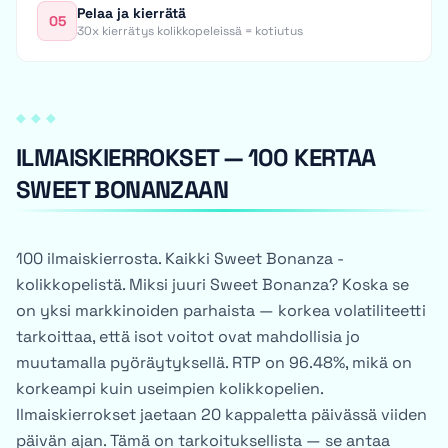
Pelaa ja kierrätä
05
30x kierrätys kolikkopeleissä = kotiutus
ILMAISKIERROKSET — 100 KERTAA
SWEET BONANZAAN
100 ilmaiskierrosta. Kaikki Sweet Bonanza -
kolikkopelistä. Miksi juuri Sweet Bonanza? Koska se
on yksi markkinoiden parhaista — korkea volatiliteetti
tarkoittaa, että isot voitot ovat mahdollisia jo
muutamalla pyöräytyksellä. RTP on 96.48%, mikä on
korkeampi kuin useimpien kolikkopelien.
Ilmaiskierrokset jaetaan 20 kappaletta päivässä viiden
päivän ajan. Tämä on tarkoituksellista — se antaa