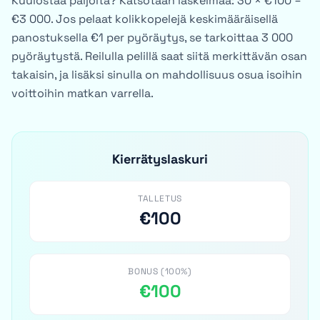
Kuulostaa paljolta? Katsotaan laskelmaa: 30 × €100 =
€3 000. Jos pelaat kolikkopelejä keskimääräisellä
panostuksella €1 per pyöräytys, se tarkoittaa 3 000
pyöräytystä. Reilulla pelillä saat siitä merkittävän osan
takaisin, ja lisäksi sinulla on mahdollisuus osua isoihin
voittoihin matkan varrella.
Kierrätyslaskuri
TALLETUS
€100
BONUS (100%)
€100