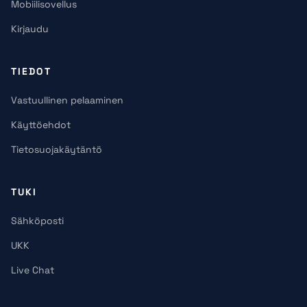
Mobiilisovellus
Kirjaudu
TIEDOT
Vastuullinen pelaaminen
Käyttöehdot
Tietosuojakäytäntö
TUKI
Sähköposti
UKK
Live Chat