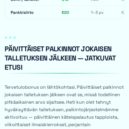
Pankkisiirto
€20
1–3 pv
Kyll
PÄIVITTÄISET PALKINNOT JOKAISEN
TALLETUKSEN JÄLKEEN — JATKUVAT
ETUSI
Tervetulobonus on lähtökohtasi. Päivittäiset palkinnot
jokaisen talletuksen jälkeen ovat se, missä todellinen
pitkäaikainen arvo sijaitsee. Heti kun olet tehnyt
hyväksyttävän talletuksen, palkintojärjestelmämme
aktivoituu — päivittäinen käteispalautus tappioista,
viikoittaiset ilmaiskierrokset, perjantain