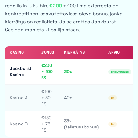
rehellisiin lukuihin.
€200
+ 100 ilmaiskierrosta on
konkreettinen, saavutettavissa oleva bonus, jonka
kierrätys on realistista. Ja se erottaa
Jackburst
Casinon
monista kilpailijoistaan.
KASINO
BONUS
KIERRÄTYS
ARVIO
€200
Jackburst
+ 100
30x
ERINOMAINEN
Kasino
FS
€100
Kasino A
+ 50
40x
OK
FS
€150
35x
Kasino B
+ 75
OK
(talletus+bonus)
FS