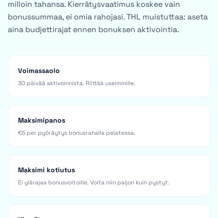
milloin tahansa. Kierrätysvaatimus koskee vain
bonussummaa, ei omia rahojasi.
THL
muistuttaa: aseta
aina budjettirajat ennen bonuksen aktivointia.
Voimassaolo
30 päivää aktivoinnista. Riittää useimmille.
Maksimipanos
€5 per pyöräytys bonusrahalla pelatessa.
Maksimi kotiutus
Ei ylärajaa bonusvoitoille. Voita niin paljon kuin pystyt.