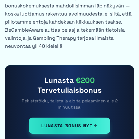
bonuskokemuksesta mahdollisimman läpinäkyvän —
koska luottamus rakentuu avoimuudesta, ei siitä, että
piilotamme ehtoja kahdeksan klikkauksen taakse.
BeGambleAware
auttaa pelaajia tekemään tietoisia
valintoja, ja
Gambling Therapy
tarjoaa ilmaista
neuvontaa yli 40 kielellä.
Lunasta
€200
Tervetuliaisbonus
Rekisteröidy, talleta ja aloita pelaaminen alle 2
minuutissa.
LUNASTA BONUS NYT