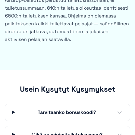
Airdrop-oikeutus perustuu talletushistoriaan, ei
talletussummaan. €10:n talletus oikeuttaa identtisesti
€500:n talletuksen kanssa. Ohjelma on olemassa
palkitakseen kaikki tallettavat pelaajat — säännöllinen
airdrop on jatkuva, automaattinen ja jokaisen
aktiivisen pelaajan saatavilla.
Usein Kysytyt Kysymykset
Tarvitaanko bonuskoodi?
Mikä on minimitalletuksemme?