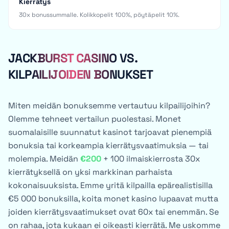
Kierrätys
30x bonussummalle. Kolikkopelit 100%, pöytäpelit 10%.
JACKBURST CASINO VS.
KILPAILIJOIDEN BONUKSET
Miten meidän bonuksemme vertautuu kilpailijoihin?
Olemme tehneet vertailun puolestasi. Monet
suomalaisille suunnatut kasinot tarjoavat pienempiä
bonuksia tai korkeampia kierrätysvaatimuksia — tai
molempia. Meidän
€200
+ 100 ilmaiskierrosta 30x
kierrätyksellä on yksi markkinan parhaista
kokonaisuuksista. Emme yritä kilpailla epärealistisilla
€5 000 bonuksilla, koita monet kasino lupaavat mutta
joiden kierrätysvaatimukset ovat 60x tai enemmän. Se
on rahaa, jota kukaan ei oikeasti kierrätä. Me uskomme