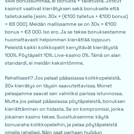
VAIN bonussummaa, ei bonusta + talletusta. Jotkut
kasinot vaativat kierrätyksen sekä bonukselle että
talletukselle (esim. 30x × (€100 talletus + €100 bonus)
= €6 000). Meidän mallissamme se on 30x × €100
bonus = €3 000. Iso ero. Ja se tekee bonuksestamme
huomattavasti helpomman kierrättää loppuun.
Peleistä kaikki kolikkopelit kerryttävät kierrätystä
100%. Pöytäpelit 10%. Live-kasino 0%. Tämä on alan
standardi, ei meidän keksintömme.
Rehellisesti? Jos pelaat pääasiassa kolikkopeleistä,
30x kierrätys on täysin saavutettavissa. Monet
pelaajamme saavat sen valmiiksi parissa istunnossa.
Mutta jos pelaat pääasiassa pöytäpeleistä, bonuksen
kierrättäminen on hidasta. Se on kompromissi, jonka
jokainen kasino tekee. Suosituksemme: käytä
bonusraha kolikkopeleihin, ja pelaa pöytäpeleistä
omalla rahallasi. Näin saat parhaan hyödyn