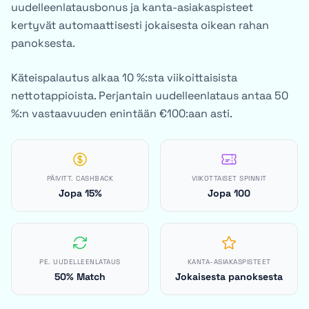
uudelleenlatausbonus ja kanta-asiakaspisteet
kertyvät automaattisesti jokaisesta oikean rahan
panoksesta.
Käteispalautus alkaa 10 %:sta viikoittaisista
nettotappioista. Perjantain uudelleenlataus antaa 50
%:n vastaavuuden enintään €100:aan asti.
PÄIVITT. CASHBACK
VIIKOTTAISET SPINNIT
Jopa 15%
Jopa 100
PE. UUDELLEENLATAUS
KANTA-ASIAKASPISTEET
50% Match
Jokaisesta panoksesta