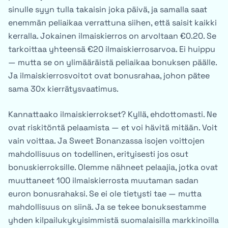
sinulle syyn tulla takaisin joka päivä, ja samalla saat
enemmän peliaikaa verrattuna siihen, että saisit kaikki
kerralla. Jokainen ilmaiskierros on arvoltaan €0.20. Se
tarkoittaa yhteensä €20 ilmaiskierrosarvoa. Ei huippu
— mutta se on ylimääräistä peliaikaa bonuksen päälle.
Ja ilmaiskierrosvoitot ovat bonusrahaa, johon pätee
sama 30x kierrätysvaatimus.
Kannattaako ilmaiskierrokset? Kyllä, ehdottomasti. Ne
ovat riskitöntä pelaamista — et voi hävitä mitään. Voit
vain voittaa. Ja Sweet Bonanzassa isojen voittojen
mahdollisuus on todellinen, erityisesti jos osut
bonuskierroksille. Olemme nähneet pelaajia, jotka ovat
muuttaneet 100 ilmaiskierrosta muutaman sadan
euron bonusrahaksi. Se ei ole tietysti tae — mutta
mahdollisuus on siinä. Ja se tekee bonuksestamme
yhden kilpailukykyisimmistä suomalaisilla markkinoilla