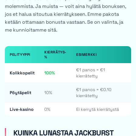
molemmista. Ja muista — voit aina hylätä bonuksen,
jos et halua sitoutua kierrätykseen. Emme pakota
ketään ottamaan bonusta vastaan. Se on valinta, ja
me kunnioitamme sitä.
KIERRÄTYS-
PELITYYPPI
ESIMERKKI
%
€1 panos = €1
Kolikkopelit
100%
kierrätetty
€1 panos = €0.10
Pöytäpelit
10%
kierrätetty
Live-kasino
0%
Ei kerrytä kierrätystä
KUINKA LUNASTAA JACKBURST