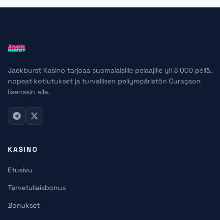
Jackburst Kasino tarjoaa suomalaisille pelaajille yli 3 000 peliä,
nopeat kotiutukset ja turvallisen peliympäristön Curaçaon
lisenssin alla.
KASINO
Etusivu
Tervetuliaisbonus
Bonukset