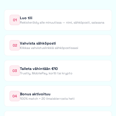
Luo tili
01
Rekisteröidy alle minuutissa — nimi, sähköposti, salasana
Vahvista sähköposti
02
Klikkaa vahvistuslinkkiä sähköpostissasi
Talleta vähintään €10
03
Trustly, MobilePay, kortti tai krypto
Bonus aktivoituu
04
100% match + 20 ilmaiskierrosta heti