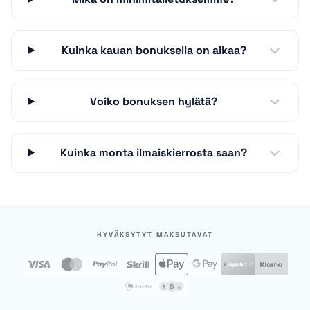
Kuinka kauan bonuksella on aikaa?
Voiko bonuksen hylätä?
Kuinka monta ilmaiskierrosta saan?
HYVÄKSYTYT MAKSUTAVAT