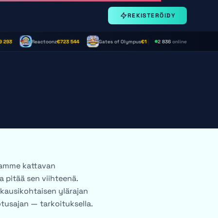
REKISTERÖIDY
 293
Reactoonz
€723 544
Gates of Olympus
€1 243 821
2 836
online
Mega Moolah
joamme kattavan
a pitää sen viihteenä.
uukausikohtaisen ylärajan
otusajan — tarkoituksella.