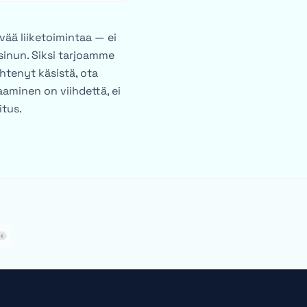
vää liiketoimintaa — ei
sinun. Siksi tarjoamme
htenyt käsistä, ota
aaminen on viihdettä, ei
itus.