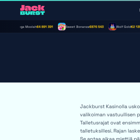
1
Mega Moolah
€4 891 391
Sweet Bonanza
€876 543
Wolf Gold
€2 135
Jackburst Kasinolla
uskom
valikoiman vastuullisen pe
Talletusrajat ovat ensimm
talletuksillesi. Rajan la
Se antaa aikaa miettiä p